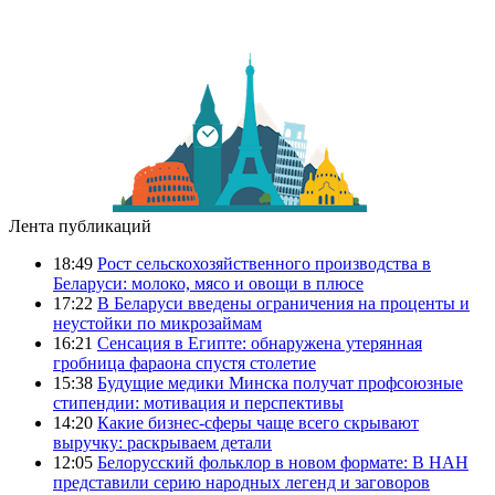
Лента публикаций
18:49
Рост сельскохозяйственного производства в
Беларуси: молоко, мясо и овощи в плюсе
17:22
В Беларуси введены ограничения на проценты и
неустойки по микрозаймам
16:21
Сенсация в Египте: обнаружена утерянная
гробница фараона спустя столетие
15:38
Будущие медики Минска получат профсоюзные
стипендии: мотивация и перспективы
14:20
Какие бизнес-сферы чаще всего скрывают
выручку: раскрываем детали
12:05
Белорусский фольклор в новом формате: В НАН
представили серию народных легенд и заговоров