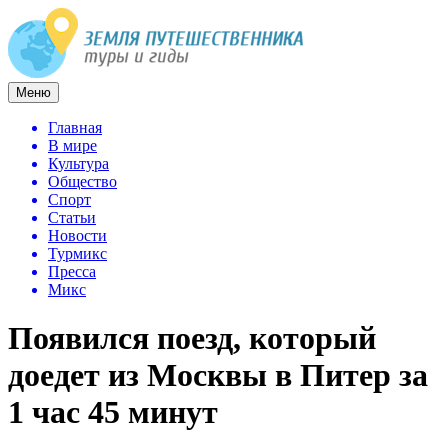
Меню
Главная
В мире
Культура
Общество
Спорт
Статьи
Новости
Турмикс
Пресса
Микс
Появился поезд, который
доедет из Москвы в Питер за
1 час 45 минут