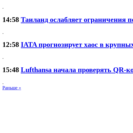
.
14:58
Таиланд ослабляет ограничения п
.
12:58
IATA прогнозирует хаос в крупны
.
15:48
Lufthansa начала проверять QR-к
.
Раньше »