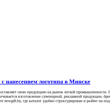
 с нанесением логотипа в Минске
поставляет свою продукцию на рынок легкой промышленности. 
чивается изготовление сувенирной, рекламной продукции, брен
 newgift.by, где каталог удобно структурирован и разбит на по