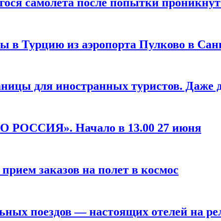
ося самолета после попытки проникнут
ы в Турцию из аэропорта Пулково в Сан
аницы для иностранных туристов. Даже
ТО РОССИЯ». Начало в 13.00 27 июня
рием заказов на полет в космос
льных поездов — настоящих отелей на ре