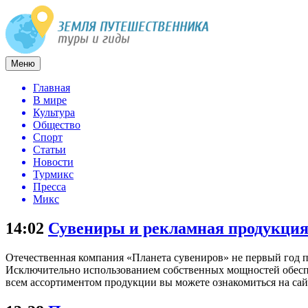
Меню
Главная
В мире
Культура
Общество
Спорт
Статьи
Новости
Турмикс
Пресса
Микс
14:02
Сувениры и рекламная продукция
Отечественная компания «Планета сувениров» не первый год 
Исключительно использованием собственных мощностей обеспе
всем ассортиментом продукции вы можете ознакомиться на сайте