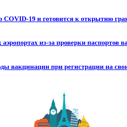
о COVID-19 и готовится к открытию гра
х аэропортах из-за проверки паспортов 
оды вакцинации при регистрации на сво