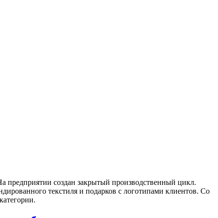
На предприятии создан закрытый производственный цикл.
дированного текстиля и подарков с логотипами клиентов. Со
дкатегории.