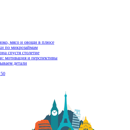
локо, мясо и овощи в плюсе
ки по микрозаймам
она спустя столетие
и: мотивация и перспективы
рываем детали
 50