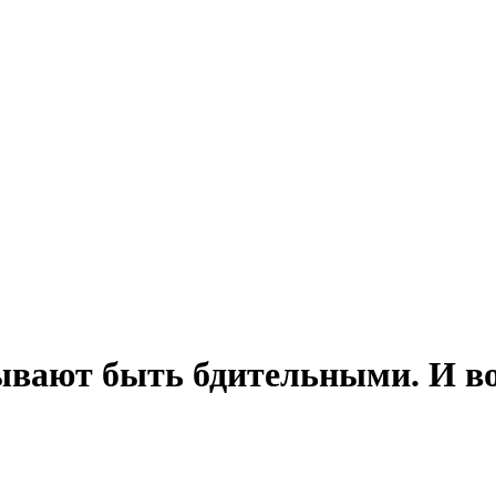
вают быть бдительными. И во