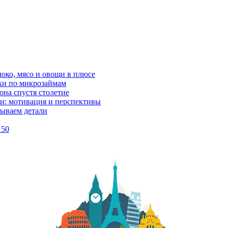
локо, мясо и овощи в плюсе
ки по микрозаймам
она спустя столетие
и: мотивация и перспективы
рываем детали
 50