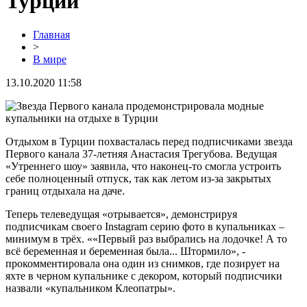
Турции
Главная
>
В мире
13.10.2020 11:58
Отдыхом в Турции похвасталась перед подписчиками звезда
Первого канала 37-летняя Анастасия Трегубова. Ведущая
«Утреннего шоу» заявила, что наконец-то смогла устроить
себе полноценный отпуск, так как летом из-за закрытых
границ отдыхала на даче.
Теперь телеведущая «отрывается», демонстрируя
подписчикам своего Instagram серию фото в купальниках –
минимум в трёх. ««Первый раз выбрались на лодочке! А то
всё беременная и беременная была... Штормило», -
прокомментировала она один из снимков, где позирует на
яхте в черном купальнике с декором, который подписчики
назвали «купальником Клеопатры».