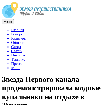
Меню
Главная
В мире
Культура
Общество
Спорт
Статьи
Новости
Турмикс
Пресса
Микс
Звезда Первого канала
продемонстрировала модные
купальники на отдыхе в