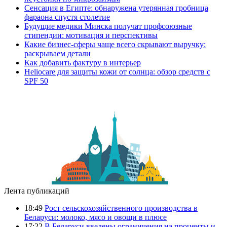
Сенсация в Египте: обнаружена утерянная гробница
фараона спустя столетие
Будущие медики Минска получат профсоюзные
стипендии: мотивация и перспективы
Какие бизнес-сферы чаще всего скрывают выручку:
раскрываем детали
Как добавить фактуру в интерьер
Heliocare для защиты кожи от солнца: обзор средств с
SPF 50
Лента публикаций
18:49
Рост сельскохозяйственного производства в
Беларуси: молоко, мясо и овощи в плюсе
17:22
В Беларуси введены ограничения на проценты и