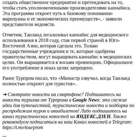
создать общественное предприятие и претендовать на то,
чтобы стать уполномоченными производителями каннабиса.
Эта программа откроет путь к базовому пониманию
марихуаны и ее экономических преимуществ», - заявили
представители ведомств.
Отметим, Таиланд легализовал каннабис для медицинского
использования в 2018 году, став первой страной в Юго-
Восточной Азии, которая сделала это. Только
государственные учреждения и те, которые одобрены
правительством, могут выращивать каннабис в медицинских
целях. Он выращивается в восьми провинциях. Официальное
его употребление в иных целях запрещено.
Ранее Турпром писал, что «Министр озвучил, когда Таиланд
полностью откроют для туристов».
➔ Смотрите новости на смартфоне? Подпишитесь на
новости туризма от Турпрома в
Google News
: это свежие
идеи для путешествий, туристические новости и подборки по
распродажам туров и авиабилетов! Либо подпишитесь на
канал туристических новостей на
ЯНДЕКС.ДЗЕН
. Также
рекомендуем подписаться на наш Канал новостей в Telegram:
https://t.me/tourprom