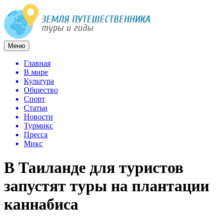
Меню
Главная
В мире
Культура
Общество
Спорт
Статьи
Новости
Турмикс
Пресса
Микс
В Таиланде для туристов
запустят туры на плантации
каннабиса