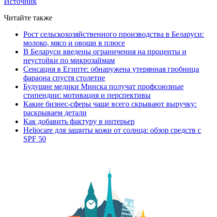
Источник
Читайте также
Рост сельскохозяйственного производства в Беларуси:
молоко, мясо и овощи в плюсе
В Беларуси введены ограничения на проценты и
неустойки по микрозаймам
Сенсация в Египте: обнаружена утерянная гробница
фараона спустя столетие
Будущие медики Минска получат профсоюзные
стипендии: мотивация и перспективы
Какие бизнес-сферы чаще всего скрывают выручку:
раскрываем детали
Как добавить фактуру в интерьер
Heliocare для защиты кожи от солнца: обзор средств с
SPF 50