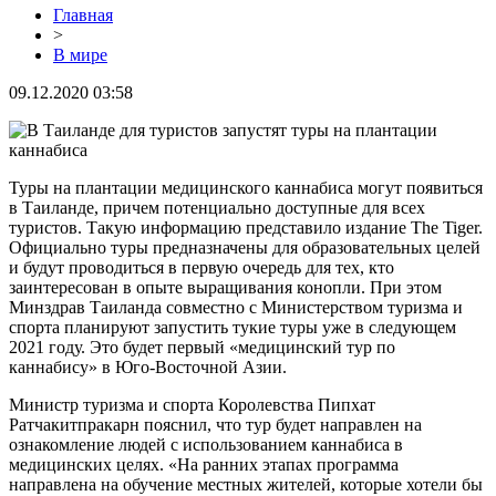
Главная
>
В мире
09.12.2020 03:58
Туры на плантации медицинского каннабиса могут появиться
в Таиланде, причем потенциально доступные для всех
туристов. Такую информацию представило издание The Tiger.
Официально туры предназначены для образовательных целей
и будут проводиться в первую очередь для тех, кто
заинтересован в опыте выращивания конопли. При этом
Минздрав Таиланда совместно с Министерством туризма и
спорта планируют запустить тукие туры уже в следующем
2021 году. Это будет первый «медицинский тур по
каннабису» в Юго-Восточной Азии.
Министр туризма и спорта Королевства Пипхат
Ратчакитпракарн пояснил, что тур будет направлен на
ознакомление людей с использованием каннабиса в
медицинских целях. «На ранних этапах программа
направлена на обучение местных жителей, которые хотели бы