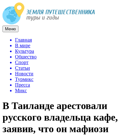
Меню
Главная
В мире
Культура
Общество
Спорт
Статьи
Новости
Турмикс
Пресса
Микс
В Таиланде арестовали
русского владельца кафе,
заявив, что он мафиози