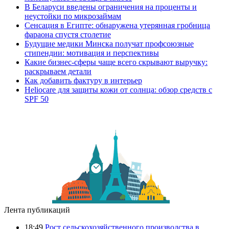
В Беларуси введены ограничения на проценты и
неустойки по микрозаймам
Сенсация в Египте: обнаружена утерянная гробница
фараона спустя столетие
Будущие медики Минска получат профсоюзные
стипендии: мотивация и перспективы
Какие бизнес-сферы чаще всего скрывают выручку:
раскрываем детали
Как добавить фактуру в интерьер
Heliocare для защиты кожи от солнца: обзор средств с
SPF 50
Лента публикаций
18:49
Рост сельскохозяйственного производства в