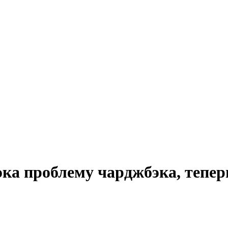
эка проблему чарджбэка, тепер