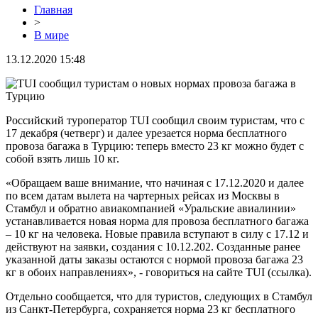
Главная
>
В мире
13.12.2020 15:48
Российский туроператор TUI сообщил своим туристам, что с
17 декабря (четверг) и далее урезается норма бесплатного
провоза багажа в Турцию: теперь вместо 23 кг можно будет с
собой взять лишь 10 кг.
«Обращаем ваше внимание, что начиная с 17.12.2020 и далее
по всем датам вылета на чартерных рейсах из Москвы в
Стамбул и обратно авиакомпанией «Уральские авиалинии»
устанавливается новая норма для провоза бесплатного багажа
– 10 кг на человека. Новые правила вступают в силу с 17.12 и
действуют на заявки, создания с 10.12.202. Созданные ранее
указанной даты заказы остаются с нормой провоза багажа 23
кг в обоих направлениях», - говориться на сайте TUI (ссылка).
Отдельно сообщается, что для туристов, следующих в Стамбул
из Санкт-Петербурга, сохраняется норма 23 кг бесплатного