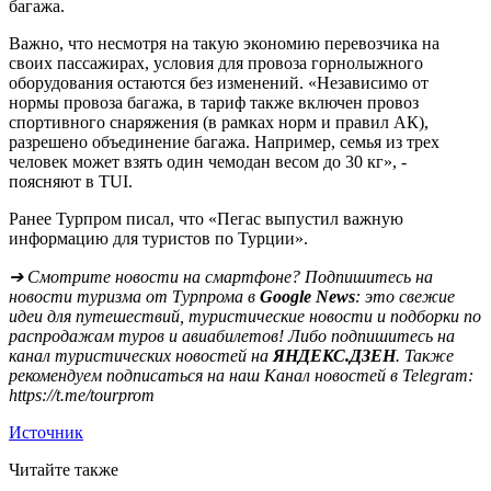
багажа.
Важно, что несмотря на такую экономию перевозчика на
своих пассажирах, условия для провоза горнолыжного
оборудования остаются без изменений. «Независимо от
нормы провоза багажа, в тариф также включен провоз
спортивного снаряжения (в рамках норм и правил АК),
разрешено объединение багажа. Например, семья из трех
человек может взять один чемодан весом до 30 кг», -
поясняют в TUI.
Ранее Турпром писал, что «Пегас выпустил важную
информацию для туристов по Турции».
➔ Смотрите новости на смартфоне? Подпишитесь на
новости туризма от Турпрома в
Google News
: это свежие
идеи для путешествий, туристические новости и подборки по
распродажам туров и авиабилетов! Либо подпишитесь на
канал туристических новостей на
ЯНДЕКС.ДЗЕН
. Также
рекомендуем подписаться на наш Канал новостей в Telegram:
https://t.me/tourprom
Источник
Читайте также