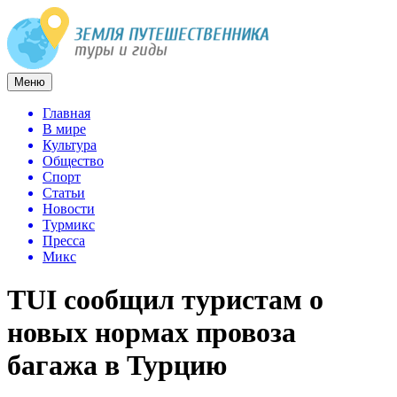
Меню
Главная
В мире
Культура
Общество
Спорт
Статьи
Новости
Турмикс
Пресса
Микс
TUI сообщил туристам о
новых нормах провоза
багажа в Турцию