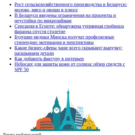
Рост сельскохозяйственного производства в Беларуси:
молоко, мясо и овощи в плюсе
В Беларуси введены ограничения на проценты и
неустойки по микрозаймам
Сенсация в Египте: обнаружена утерянная гробница
фараона спустя столетие
Будущие медики Минска получат профсоюзные
стипендии: мотивация и перспективы
Какие бизнес-сферы чаще всего скрывают выручку:
раскрываем детали
Как добавить фактуру в интерьер
Heliocare для защиты кожи от солнца: обзор средств с
SPF 50
Лента публикаций