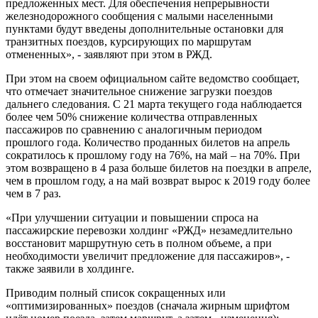
предложенных мест. Для обеспечения непрерывности
железнодорожного сообщения с малыми населенными
пунктами будут введены дополнительные остановки для
транзитных поездов, курсирующих по маршрутам
отмененных», - заявляют при этом в РЖД.
При этом на своем официальном сайте ведомство сообщает,
что отмечает значительное снижение загрузки поездов
дальнего следования. С 21 марта текущего года наблюдается
более чем 50% снижение количества отправленных
пассажиров по сравнению с аналогичным периодом
прошлого года. Количество проданных билетов на апрель
сократилось к прошлому году на 76%, на май – на 70%. При
этом возвращено в 4 раза больше билетов на поездки в апреле,
чем в прошлом году, а на май возврат вырос к 2019 году более
чем в 7 раз.
«При улучшении ситуации и повышении спроса на
пассажирские перевозки холдинг «РЖД» незамедлительно
восстановит маршрутную сеть в полном объеме, а при
необходимости увеличит предложение для пассажиров», -
также заявили в холдинге.
Приводим полный список сокращенных или
«оптимизированных» поездов (сначала жирным шрифтом