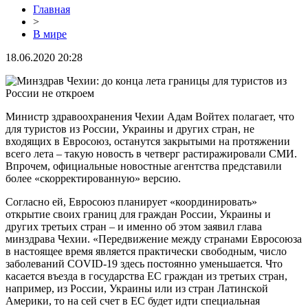
Главная
>
В мире
18.06.2020 20:28
Министр здравоохранения Чехии Адам Войтех полагает, что
для туристов из России, Украины и других стран, не
входящих в Евросоюз, останутся закрытыми на протяжении
всего лета – такую новость в четверг растиражировали СМИ.
Впрочем, официальные новостные агентства представили
более «скорректированную» версию.
Согласно ей, Евросоюз планирует «координировать»
открытие своих границ для граждан России, Украины и
других третьих стран – и именно об этом заявил глава
минздрава Чехии. «Передвижение между странами Евросоюза
в настоящее время является практически свободным, число
заболеваний COVID-19 здесь постоянно уменьшается. Что
касается въезда в государства ЕС граждан из третьих стран,
например, из России, Украины или из стран Латинской
Америки, то на сей счет в ЕС будет идти специальная