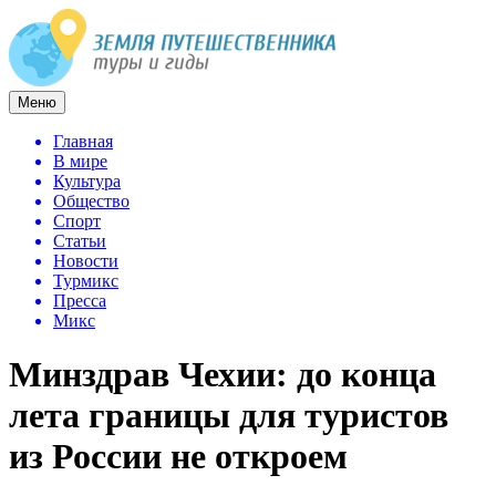
Меню
Главная
В мире
Культура
Общество
Спорт
Статьи
Новости
Турмикс
Пресса
Микс
Минздрав Чехии: до конца
лета границы для туристов
из России не откроем