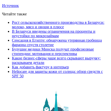
Источник
Читайте также
Рост сельскохозяйственного производства в Беларуси:
молоко, мясо и овощи в плюсе
В Беларуси введены ограничения на проценты и
неустойки по микрозаймам
Сенсация в Египте: обнаружена утерянная гробница
фараона спустя столетие
Будущие медики Минска получат профсоюзные
стипендии: мотивация и перспективы
Какие бизнес-сферы чаще всего скрывают выручку:
раскрываем детали
Как добавить фактуру в интерьер
Heliocare для защиты кожи от солнца: обзор средств с
SPF 50