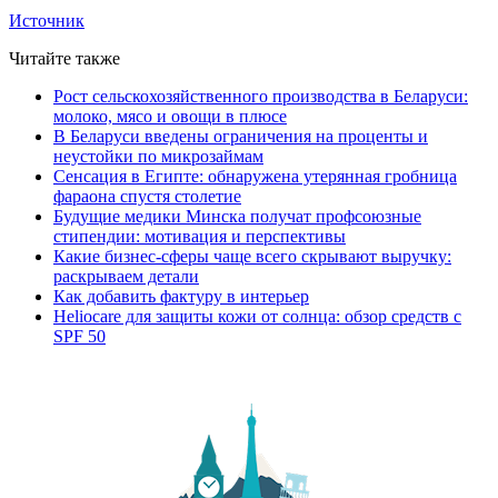
Источник
Читайте также
Рост сельскохозяйственного производства в Беларуси:
молоко, мясо и овощи в плюсе
В Беларуси введены ограничения на проценты и
неустойки по микрозаймам
Сенсация в Египте: обнаружена утерянная гробница
фараона спустя столетие
Будущие медики Минска получат профсоюзные
стипендии: мотивация и перспективы
Какие бизнес-сферы чаще всего скрывают выручку:
раскрываем детали
Как добавить фактуру в интерьер
Heliocare для защиты кожи от солнца: обзор средств с
SPF 50