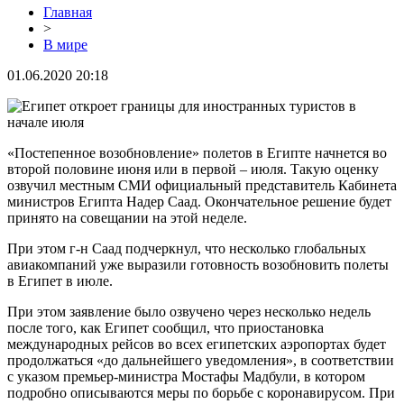
Главная
>
В мире
01.06.2020 20:18
«Постепенное возобновление» полетов в Египте начнется во
второй половине июня или в первой – июля. Такую оценку
озвучил местным СМИ официальный представитель Кабинета
министров Египта Надер Саад. Окончательное решение будет
принято на совещании на этой неделе.
При этом г-н Саад подчеркнул, что несколько глобальных
авиакомпаний уже выразили готовность возобновить полеты
в Египет в июле.
При этом заявление было озвучено через несколько недель
после того, как Египет сообщил, что приостановка
международных рейсов во всех египетских аэропортах будет
продолжаться «до дальнейшего уведомления», в соответствии
с указом премьер-министра Мостафы Мадбули, в котором
подробно описываются меры по борьбе с коронавирусом. При