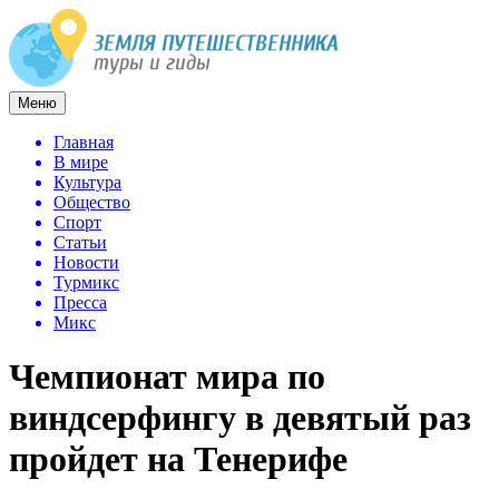
Меню
Главная
В мире
Культура
Общество
Спорт
Статьи
Новости
Турмикс
Пресса
Микс
Чемпионат мира по
виндсерфингу в девятый раз
пройдет на Тенерифе