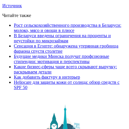
Источник
Читайте также
Рост сельскохозяйственного производства в Беларуси:
молоко, мясо и овощи в плюсе
В Беларуси введены ограничения на проценты и
неустойки по микрозаймам
Сенсация в Египте: обнаружена утерянная гробница
фараона спустя столетие
Будущие медики Минска получат профсоюзные
стипендии: мотивация и перспективы
Какие бизнес-сферы чаще всего скрывают выручку:
раскрываем детали
Как добавить фактуру в интерьер
Heliocare для защиты кожи от солнца: обзор средств с
SPF 50