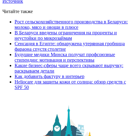
Источник
Читайте также
Рост сельскохозяйственного производства в Беларуси:
молоко, мясо и овощи в плюсе
В Беларуси введены ограничения на проценты и
неустойки по микрозаймам
Сенсация в Египте: обнаружена утерянная гробница
фараона спустя столетие
Будущие медики Минска получат профсоюзные
стипендии: мотивация и перспективы
Какие бизнес-сферы чаще всего скрывают выручку:
раскрываем детали
Как добавить фактуру в интерьер
Heliocare для защиты кожи от солнца: обзор средств с
SPF 50