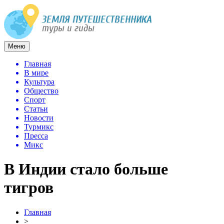
Меню
Главная
В мире
Культура
Общество
Спорт
Статьи
Новости
Турмикс
Пресса
Микс
В Индии стало больше
тигров
Главная
>