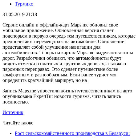
Турмикс
31.05.2019 21:18
Сервис онлайн и оффлайн-карт Maps.me обновил свое
мобильное приложение. Обновленная версия станет
подспорьем в первую очередь тем путешественникам, которые
предпочитают перемещаться на автомобиле. Обновление
представляет собой улучшение навигации для
автомобилистов. Теперь на картах Maps.me выделяются типы
дорог. Разработчики обещают, что автомобилисты будут
видеть отметки о платных и грунтовых дорогах, а также о
паромных переправах. Это сделает путешествие более
комфортным и разнообразным. Если ранее турист мог
определить кратчайший маршрут, но на
Запись Maps.me упростили жизнь путешественникам на авто
опубликована ExpertTur новости туризма, читать запись
послностью.
Источник
Читайте также
Рост сельскохозяйственного производства в Беларуси: