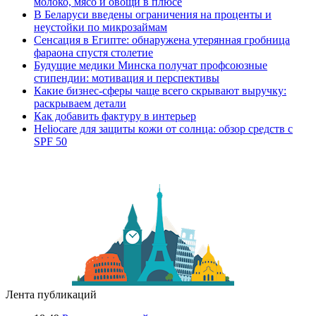
молоко, мясо и овощи в плюсе
В Беларуси введены ограничения на проценты и
неустойки по микрозаймам
Сенсация в Египте: обнаружена утерянная гробница
фараона спустя столетие
Будущие медики Минска получат профсоюзные
стипендии: мотивация и перспективы
Какие бизнес-сферы чаще всего скрывают выручку:
раскрываем детали
Как добавить фактуру в интерьер
Heliocare для защиты кожи от солнца: обзор средств с
SPF 50
Лента публикаций