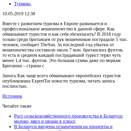
Турмикс
10.05.2019 12:38
Вместе с развитием туризма в Европе развивается и
профессиональное мошенничество в данной сфере. Как
обманывают туристов и как себя обезопасить? В 2018 году
только среди британцев от рук мошенников пострадали 5 тыс.
человек, сообщает TheSun. За последний год убытки от
мошенничества составили около 7 млн. британских фунтов,
то есть в среднем каждый пострадавший турист терял чуть
менее 1,4 тыс. фунтов. Это большая сумма даже по меркам
Британии – страны с
Запись Как чаще всего обманывают европейских туристов
опубликована ExpertTur новости туризма, читать запись
послностью.
Источник
Читайте также
Рост сельскохозяйственного производства в Беларуси:
молоко, мясо и овощи в плюсе
В Беларуси введены ограничения на проценты и