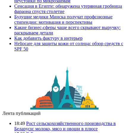
неустойки по микрозаймам
Сенсация в Египте: обнаружена утерянная гробница
фараона спустя столетие
Будущие медики Минска получат профсоюзные
стипендии: мотивация и перспективы
Какие бизнес-сферы чаще всего скрывают выручку:
раскрываем детали
Как добавить фактуру в интерьер
Heliocare для защиты кожи от солнца: обзор средств с
SPF 50
Лента публикаций
18:49
Рост сельскохозяйственного производства в
Беларуси: молоко, мясо и овощи в плюсе