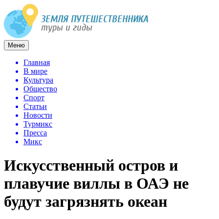
Меню
Главная
В мире
Культура
Общество
Спорт
Статьи
Новости
Турмикс
Пресса
Микс
Искусственный остров и
плавучие виллы в ОАЭ не
будут загрязнять океан