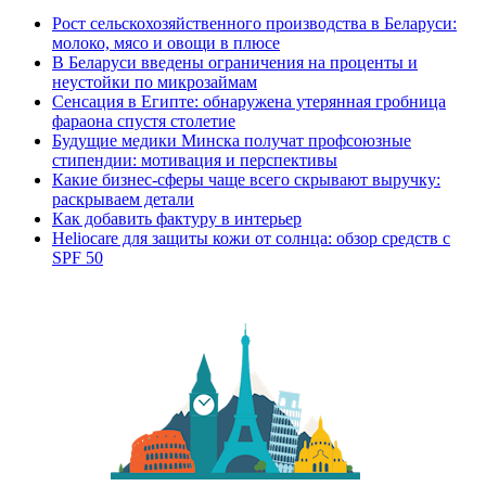
Рост сельскохозяйственного производства в Беларуси:
молоко, мясо и овощи в плюсе
В Беларуси введены ограничения на проценты и
неустойки по микрозаймам
Сенсация в Египте: обнаружена утерянная гробница
фараона спустя столетие
Будущие медики Минска получат профсоюзные
стипендии: мотивация и перспективы
Какие бизнес-сферы чаще всего скрывают выручку:
раскрываем детали
Как добавить фактуру в интерьер
Heliocare для защиты кожи от солнца: обзор средств с
SPF 50