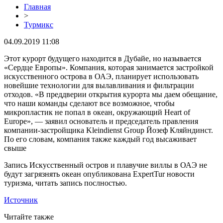
Главная
>
Турмикс
04.09.2019 11:08
Этот курорт будущего находится в Дубайе, но называется
«Сердце Европы». Компания, которая занимается застройкой
искусственного острова в ОАЭ, планирует использовать
новейшие технологии для вылавливания и фильтрации
отходов. «В преддверии открытия курорта мы даем обещание,
что наши команды сделают все возможное, чтобы
микропластик не попал в океан, окружающий Heart of
Europe», — заявил основатель и председатель правления
компании-застройщика Kleindienst Group Йозеф Кляйндинст.
По его словам, компания также каждый год высаживает
свыше
Запись Искусственный остров и плавучие виллы в ОАЭ не
будут загрязнять океан опубликована ExpertTur новости
туризма, читать запись послностью.
Источник
Читайте также