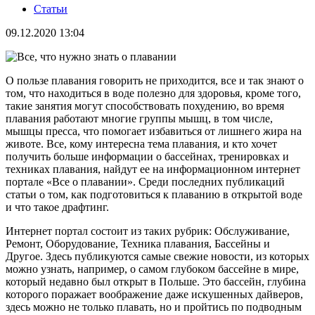
Статьи
09.12.2020 13:04
О пользе плавания говорить не приходится, все и так знают о
том, что находиться в воде полезно для здоровья, кроме того,
такие занятия могут способствовать похудению, во время
плавания работают многие группы мышц, в том числе,
мышцы пресса, что помогает избавиться от лишнего жира на
животе. Все, кому интересна тема плавания, и кто хочет
получить больше информации о бассейнах, тренировках и
техниках плавания, найдут ее на информационном интернет
портале «Все о плавании». Среди последних публикаций
статьи о том, как подготовиться к плаванию в открытой воде
и что такое драфтинг.
Интернет портал состоит из таких рубрик: Обслуживание,
Ремонт, Оборудование, Техника плавания, Бассейны и
Другое. Здесь публикуются самые свежие новости, из которых
можно узнать, например, о самом глубоком бассейне в мире,
который недавно был открыт в Польше. Это бассейн, глубина
которого поражает воображение даже искушенных дайверов,
здесь можно не только плавать, но и пройтись по подводным