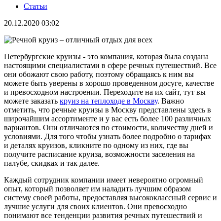
Статьи
20.12.2020 03:02
Петербургские круизы - это компания, которая была создана
настоящими специалистами в сфере речных путешествий. Все
они обожают свою работу, поэтому обращаясь к ним вы
можете быть уверены в хорошо проведенном досуге, качестве
и превосходном настроении. Переходите на их сайт, тут вы
можете заказать
круиз на теплоходе в Москву
. Важно
отметить, что речные круизы в Москву представлены здесь в
широчайшим ассортименте и у вас есть более 100 различных
вариантов. Они отличаются по стоимости, количеству дней и
условиями. Для того чтобы узнать более подробно о тарифах
и деталях круизов, кликните по одному из них, где вы
получите расписание круиза, возможности заселения на
палубе, скидках и так далее.
Каждый сотрудник компании имеет невероятно огромный
опыт, который позволяет им наладить лучшим образом
систему своей работы, предоставляя высококлассный сервис и
лучшие услуги для своих клиентов. Они превосходно
понимают все тенденции развития речных путешествий и