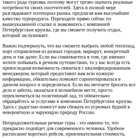
такого рода туризма, поэтому могут трезво оценить реальные
потребности своих посетителей. Здесь в полной мере
разглядывают потенциал рынка, предлагая вам высочайшее
качество турпродукта. Переходите прямо сейчас по
вышеуказанной ссылке и знакомьтесь с компанией
Петербургские круизы, где вы сможете получить отдых,
который заслуживает.
Важно подчеркнуть, что вы сможете выбрать любой теплоход,
порт отправления из разных городов, маршрут, конкретный
день и так далее. Если вы сомневаетесь в том, где именно
хотите побывать в речном путешествии, то у вас всегда есть
превосходная возможность связаться с квалифицированным
менеджером, который предоставит вам всю нужную
информацию, обязательно поможет сориентироваться в
данном вопросе и определиться. Если вы мечтаете бросить все
дела и заботы, оказаться в волшебном месте, просто
переключиться на позитивный лад, то обязательно
обращайтесь за услугами в компанию Петербургские круизы.
Здесь с радостью помогут вам сбежать из угрюмых будней в
невероятную и чарующую природу России.
Непродолжительные речные туры - это именно то, что
прекрасно подойдет для современного человека. Удобное
расписание коротких рейсов, привлекательная стоимость,