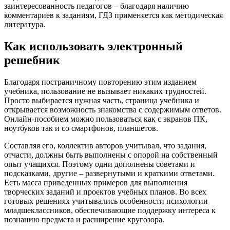
заинтересованность педагогов – благодаря наличию
комментариев к заданиям, ГДЗ применяется как методическая
литература.
Как использовать электронный
решебник
Благодаря постраничному повторению этим изданием
учебника, пользование не вызывает никаких трудностей.
Просто выбирается нужная часть, страница учебника и
открывается возможность знакомства с содержимым ответов.
Онлайн-пособием можно пользоваться как с экранов ПК,
ноутбуков так и со смартфонов, планшетов.
Составляя его, коллектив авторов учитывал, что задания,
отчасти, должны быть выполнены с опорой на собственный
опыт учащихся. Поэтому одни дополнены советами и
подсказками, другие – развернутыми и краткими ответами.
Есть масса приведенных примеров для выполнения
творческих заданий и проектов учебных планов. Во всех
готовых решениях учитывались особенности психологии
младшеклассников, обеспечивающие поддержку интереса к
познанию предмета и расширение кругозора.