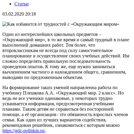
Статьи
03.02.2020 20:18
Один из интереснейших школьных предметов –
«Окружающий мир», в то же время и самый трудный в плане
выполнений домашних работ. Тем более, что
второклассникам не всегда под силу самостоятельное
планирование и осуществление своих учебных действий. Им
сложно определять правильную последовательность
проведения опытов. К тому же, еще нужно заниматься
вычленением частного и нахождением общего, сравнением,
выводами по предложенным объектам.
На формирование таких умений направленна работа по
учебнику Плешкова А.А. «Окружающий мир. 2 класс». Но
ведь не все ученики одинаковые, у некоторых трудно
усваивается информация, предусмотренная учебными
планами. Таким детям не справиться без посторонней
помощи, а её организация– это обязанность взрослых членов
семьи. Как один из лучших вариантов содействия,
рекомендован решебник, ознакомиться с которым можно
https://gdz-polinkin.ru/
.