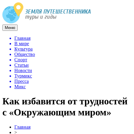
Меню
Главная
В мире
Культура
Общество
Спорт
Статьи
Новости
Турмикс
Пресса
Микс
Как избавится от трудностей
с «Окружающим миром»
Главная
>