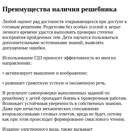
Преимущества наличия решебника
Любой оценит ряд достоинств открывающихся при доступе к
готовым решениям. Родителям без особых усилий и затрат
личного времени удастся выполнять проверки степени
восприятия пройденных тем. Дети научатся пользоваться
дополнительными источниками знаний, выявлять
допущенные ошибки.
Использование ГДЗ приносит эффективность во многих
направлениях:
• активизирует мышление и воображение;
• развивает грамотную устную и письменную речь.
В результате самопроверки выполненных заданий по
решебнику у детей пропадает боязнь к проверочным работам.
Возникает устойчивая уверенность в собственных знаниях.
Даже при нечастых механических списываниях
второклассниками готовых ответов, вреда не будет, потому
как при этом происходит формирование смыслового чтения.
Издание электронного вида, также вызывает