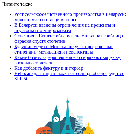
Читайте также
Рост сельскохозяйственного производства в Беларуси:
молоко, мясо и овощи в плюсе
В Беларуси введены ограничения на проценты и
неустойки по микрозаймам
Сенсация в Египте: обнаружена утерянная гробница
фараона спустя столетие
Будущие медики Минска получат профсоюзные
стипендии: мотивация и перспективы
Какие бизнес-сферы чаще всего скрывают выручку:
раскрываем детали
Как добавить фактуру в интерьер
Heliocare для защиты кожи от солнца: обзор средств с
SPF 50