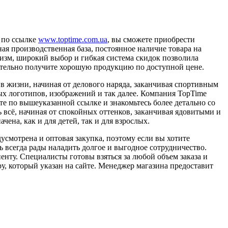
 по ссылке
www.toptime.com.ua
, вы сможете приобрести
ая производственная база, постоянное наличие товара на
изм, широкий выбор и гибкая система скидок позволила
зательно получите хорошую продукцию по доступной цене.
в жизни, начиная от делового наряда, заканчивая спортивным
х логотипов, изображений и так далее. Компания TopTime
те по вышеуказанной ссылке и знакомьтесь более детально со
 всё, начиная от спокойных оттенков, заканчивая ядовитыми и
чена, как и для детей, так и для взрослых.
усмотрена и оптовая закупка, поэтому если вы хотите
ь всегда рады наладить долгое и выгодное сотрудничество.
нту. Специалисты готовы взяться за любой объем заказа и
, который указан на сайте. Менеджер магазина предоставит