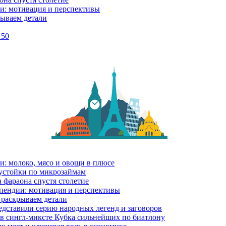
и: мотивация и перспективы
рываем детали
 50
и: молоко, мясо и овощи в плюсе
еустойки по микрозаймам
 фараона спустя столетие
пендии: мотивация и перспективы
 раскрываем детали
дставили серию народных легенд и заговоров
в сингл-миксте Кубка сильнейших по биатлону