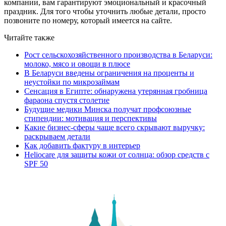
компании, вам гарантируют эмоциональный и красочный
праздник. Для того чтобы уточнить любые детали, просто
позвоните по номеру, который имеется на сайте.
Читайте также
Рост сельскохозяйственного производства в Беларуси:
молоко, мясо и овощи в плюсе
В Беларуси введены ограничения на проценты и
неустойки по микрозаймам
Сенсация в Египте: обнаружена утерянная гробница
фараона спустя столетие
Будущие медики Минска получат профсоюзные
стипендии: мотивация и перспективы
Какие бизнес-сферы чаще всего скрывают выручку:
раскрываем детали
Как добавить фактуру в интерьер
Heliocare для защиты кожи от солнца: обзор средств с
SPF 50