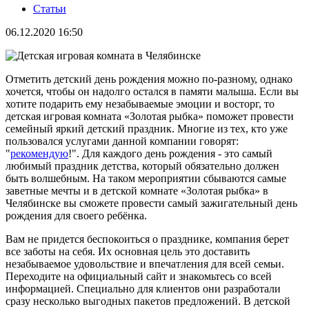
Статьи
06.12.2020 16:50
Отметить детский день рождения можно по-разному, однако
хочется, чтобы он надолго остался в памяти малыша. Если вы
хотите подарить ему незабываемые эмоции и восторг, то
детская игровая комната «Золотая рыбка» поможет провести
семейный яркий детский праздник. Многие из тех, кто уже
пользовался услугами данной компании говорят:
"
рекомендую
!". Для каждого день рождения - это самый
любимый праздник детства, который обязательно должен
быть волшебным. На таком мероприятии сбываются самые
заветные мечты и в детской комнате «Золотая рыбка» в
Челябинске вы сможете провести самый зажигательный день
рождения для своего ребёнка.
Вам не придется беспокоиться о празднике, компания берет
все заботы на себя. Их основная цель это доставить
незабываемое удовольствие и впечатления для всей семьи.
Переходите на официальный сайт и знакомьтесь со всей
информацией. Специально для клиентов они разработали
сразу несколько выгодных пакетов предложений. В детской