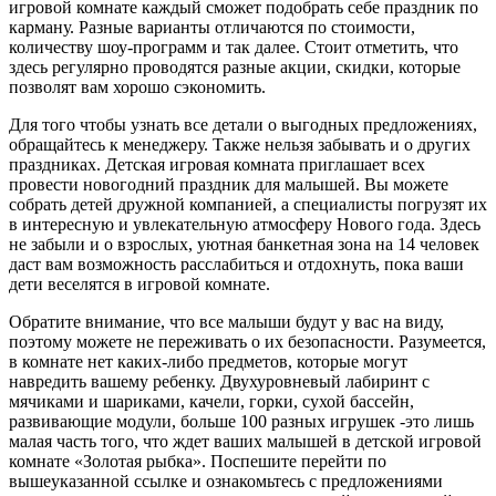
игровой комнате каждый сможет подобрать себе праздник по
карману. Разные варианты отличаются по стоимости,
количеству шоу-программ и так далее. Стоит отметить, что
здесь регулярно проводятся разные акции, скидки, которые
позволят вам хорошо сэкономить.
Для того чтобы узнать все детали о выгодных предложениях,
обращайтесь к менеджеру. Также нельзя забывать и о других
праздниках. Детская игровая комната приглашает всех
провести новогодний праздник для малышей. Вы можете
собрать детей дружной компанией, а специалисты погрузят их
в интересную и увлекательную атмосферу Нового года. Здесь
не забыли и о взрослых, уютная банкетная зона на 14 человек
даст вам возможность расслабиться и отдохнуть, пока ваши
дети веселятся в игровой комнате.
Обратите внимание, что все малыши будут у вас на виду,
поэтому можете не переживать о их безопасности. Разумеется,
в комнате нет каких-либо предметов, которые могут
навредить вашему ребенку. Двухуровневый лабиринт с
мячиками и шариками, качели, горки, сухой бассейн,
развивающие модули, больше 100 разных игрушек -это лишь
малая часть того, что ждет ваших малышей в детской игровой
комнате «Золотая рыбка». Поспешите перейти по
вышеуказанной ссылке и ознакомьтесь с предложениями