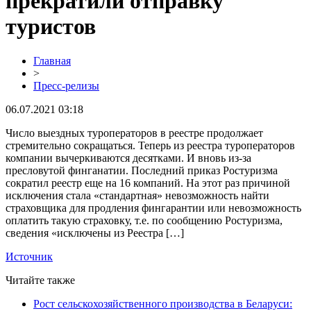
прекратили отправку
туристов
Главная
>
Пресс-релизы
06.07.2021 03:18
Число выездных туроператоров в реестре продолжает
стремительно сокращаться. Теперь из реестра туроператоров
компании вычеркиваются десятками. И вновь из-за
пресловутой финганатии. Последний приказ Ростуризма
сократил реестр еще на 16 компаний. На этот раз причиной
исключения стала «стандартная» невозможность найти
страховщика для продления фингарантии или невозможность
оплатить такую страховку, т.е. по сообщению Ростуризма,
сведения «исключены из Реестра […]
Источник
Читайте также
Рост сельскохозяйственного производства в Беларуси: