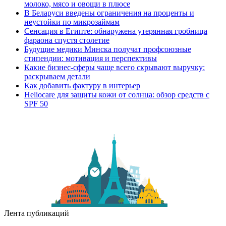
молоко, мясо и овощи в плюсе
В Беларуси введены ограничения на проценты и
неустойки по микрозаймам
Сенсация в Египте: обнаружена утерянная гробница
фараона спустя столетие
Будущие медики Минска получат профсоюзные
стипендии: мотивация и перспективы
Какие бизнес-сферы чаще всего скрывают выручку:
раскрываем детали
Как добавить фактуру в интерьер
Heliocare для защиты кожи от солнца: обзор средств с
SPF 50
Лента публикаций