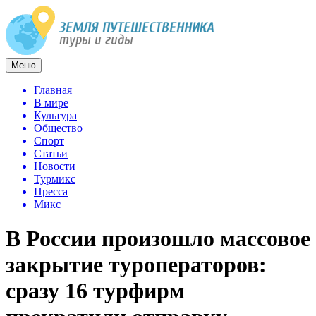
Меню
Главная
В мире
Культура
Общество
Спорт
Статьи
Новости
Турмикс
Пресса
Микс
В России произошло массовое
закрытие туроператоров:
сразу 16 турфирм