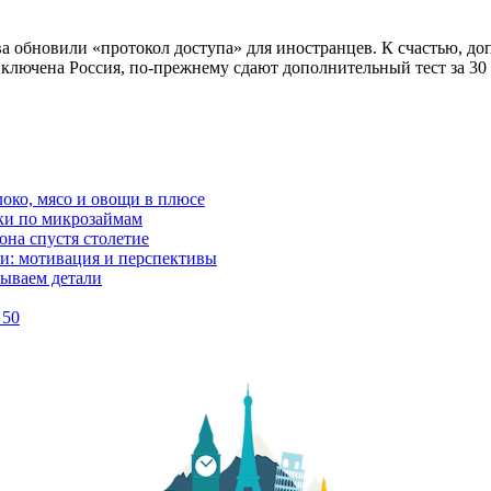
а обновили «протокол доступа» для иностранцев. К счастью, до
 включена Россия, по-прежнему сдают дополнительный тест за 30
локо, мясо и овощи в плюсе
ки по микрозаймам
она спустя столетие
и: мотивация и перспективы
рываем детали
 50