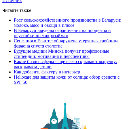
Источник
Читайте также
Рост сельскохозяйственного производства в Беларуси:
молоко, мясо и овощи в плюсе
В Беларуси введены ограничения на проценты и
неустойки по микрозаймам
Сенсация в Египте: обнаружена утерянная гробница
фараона спустя столетие
Будущие медики Минска получат профсоюзные
стипендии: мотивация и перспективы
Какие бизнес-сферы чаще всего скрывают выручку:
раскрываем детали
Как добавить фактуру в интерьер
Heliocare для защиты кожи от солнца: обзор средств с
SPF 50