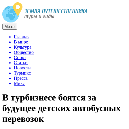
Меню
Главная
В мире
Культура
Общество
Спорт
Статьи
Новости
Турмикс
Пресса
Микс
В турбизнесе боятся за
будущее детских автобусных
перевозок