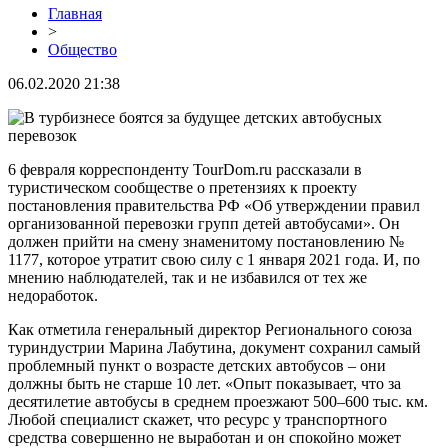
Главная
>
Общество
06.02.2020 21:38
6 февраля корреспонденту TourDom.ru рассказали в
туристическом сообществе о претензиях к проекту
постановления правительства РФ «Об утверждении правил
организованной перевозки групп детей автобусами». Он
должен прийти на смену знаменитому постановлению №
1177, которое утратит свою силу с 1 января 2021 года. И, по
мнению наблюдателей, так и не избавился от тех же
недоработок.
Как отметила генеральный директор Регионального союза
туриндустрии Марина Лабутина, документ сохранил самый
проблемный пункт о возрасте детских автобусов – они
должны быть не старше 10 лет. «Опыт показывает, что за
десятилетие автобусы в среднем проезжают 500–600 тыс. км.
Любой специалист скажет, что ресурс у транспортного
средства совершенно не выработан и он спокойно может