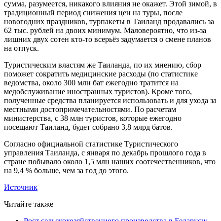
сумма, разумеется, никакого влияния не окажет. Этой зимой, в
традиционный период снижения цен на туры, после
новогодних праздников, турпакеты в Таиланд продавались за
62 тыс. рублей на двоих минимум. Маловероятно, что из-за
лишних двух сотен кто-то всерьёз задумается о смене планов
на отпуск.
Туристическим властям же Таиланда, по их мнению, сбор
поможет сократить медицинские расходы (по статистике
ведомства, около 300 млн бат ежегодно тратится на
медобслуживание иностранных туристов). Кроме того,
полученные средства планируется использовать и для ухода за
местными достопримечательностями. По расчетам
министерства, с 38 млн туристов, которые ежегодно
посещают Таиланд, будет собрано 3,8 млрд батов.
Согласно официальной статистике Туристического
управления Таиланда, с января по декабрь прошлого года в
стране побывало около 1,5 млн наших соотечественников, что
на 9,4 % больше, чем за год до этого.
Источник
Читайте также
Рост сельскохозяйственного производства в Беларуси: