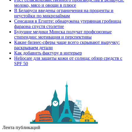
молоко, мясо и овощи в плюсе
В Беларуси введены ограничения на проценты и
неустойки по микрозаймам
Сенсация в Египте: обнаружена утерянная гробница
фараона спустя столетие
Будущие медики Минска получат профсоюзные
стипендии: мотивация и перспективы
Какие бизнес-сферы чаще всего скрывают выручку:
раскрываем детали
Как добавить фактуру в интерьер
Heliocare для защиты кожи от солнца: обзор средств с
SPF 50
Лента публикаций