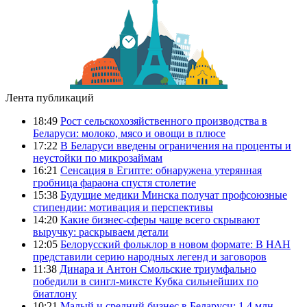
Лента публикаций
18:49
Рост сельскохозяйственного производства в
Беларуси: молоко, мясо и овощи в плюсе
17:22
В Беларуси введены ограничения на проценты и
неустойки по микрозаймам
16:21
Сенсация в Египте: обнаружена утерянная
гробница фараона спустя столетие
15:38
Будущие медики Минска получат профсоюзные
стипендии: мотивация и перспективы
14:20
Какие бизнес-сферы чаще всего скрывают
выручку: раскрываем детали
12:05
Белорусский фольклор в новом формате: В НАН
представили серию народных легенд и заговоров
11:38
Динара и Антон Смольские триумфально
победили в сингл-миксте Кубка сильнейших по
биатлону
10:21
Малый и средний бизнес в Беларуси: 1,4 млн