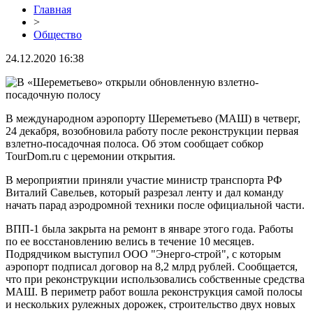
Главная
>
Общество
24.12.2020 16:38
В международном аэропорту Шереметьево (МАШ) в четверг,
24 декабря, возобновила работу после реконструкции первая
взлетно-посадочная полоса. Об этом сообщает собкор
TourDom.ru с церемонии открытия.
В мероприятии приняли участие министр транспорта РФ
Виталий Савельев, который разрезал ленту и дал команду
начать парад аэродромной техники после официальной части.
ВПП-1 была закрыта на ремонт в январе этого года. Работы
по ее восстановлению велись в течение 10 месяцев.
Подрядчиком выступил ООО "Энерго-строй", с которым
аэропорт подписал договор на 8,2 млрд рублей. Сообщается,
что при реконструкции использовались собственные средства
МАШ. В периметр работ вошла реконструкция самой полосы
и нескольких рулежных дорожек, строительство двух новых