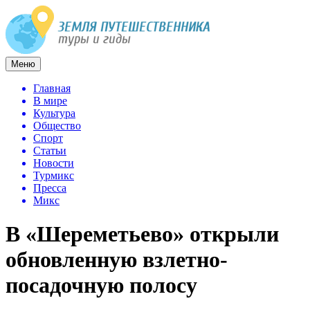
Меню
Главная
В мире
Культура
Общество
Спорт
Статьи
Новости
Турмикс
Пресса
Микс
В «Шереметьево» открыли
обновленную взлетно-
посадочную полосу