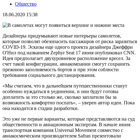
Общество
18.06.2020 15:38
Дизайнеры придумывают новые интерьеры самолетов,
которые позволят обезопасить пассажиров от риска заразиться
COVID-19. Эскизы еще одного проекта дизайнера Джеффри
О'Нил под названием Zephyr Seat 17 июня опубликовал CNN.
Идея предполагает двухуровневое расположение кресел. За
счет такой конфигурации, авиакомпании смогут сохранить
прежнюю заполняемость бортов и при этом соблюсти
требования социального дистанцирования.
«Мы считаем, что в дальнейшем путешественники станут
особенно нуждаться в уединении, и они будут готовы
доплатить за это столько же, сколько заплатили бы за
возможность комфортно поспать», – уверен автор идеи. Пока
она находится в стадии разработки.
Это уже не первые варианты, которые представляются на суд
общественности и авиационным экспертам. В начале июня
транспортная компания Universal Movement совместно с
авиакосмическим производителем Safran презентовали