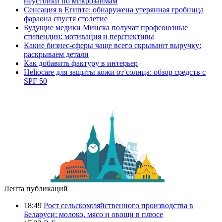
неустойки по микрозаймам
Сенсация в Египте: обнаружена утерянная гробница
фараона спустя столетие
Будущие медики Минска получат профсоюзные
стипендии: мотивация и перспективы
Какие бизнес-сферы чаще всего скрывают выручку:
раскрываем детали
Как добавить фактуру в интерьер
Heliocare для защиты кожи от солнца: обзор средств с
SPF 50
Лента публикаций
18:49
Рост сельскохозяйственного производства в
Беларуси: молоко, мясо и овощи в плюсе