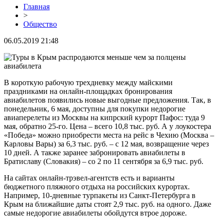
Главная
>
Общество
06.05.2019 21:48
В короткую рабочую трехдневку между майскими
праздниками на онлайн-площадках бронирования
авиабилетов появились новые выгодные предложения. Так, в
понедельник, 6 мая, доступны для покупки недорогие
авиаперелеты из Москвы на кипрский курорт Пафос: туда 9
мая, обратно 25-го. Цена – всего 10,8 тыс. руб. А у лоукостера
«Победа» можно приобрести места на рейс в Чехию (Москва –
Карловы Вары) за 6,3 тыс. руб. – с 12 мая, возвращение через
10 дней. А также заранее забронировать авиабилеты в
Братиславу (Словакия) – со 2 по 11 сентября за 6,9 тыс. руб.
На сайтах онлайн-трэвел-агентств есть и варианты
бюджетного пляжного отдыха на российских курортах.
Например, 10-дневные турпакеты из Санкт-Петербурга в
Крым на ближайшие даты стоят 2,9 тыс. руб. на одного. Даже
самые недорогие авиабилеты обойдутся втрое дороже.