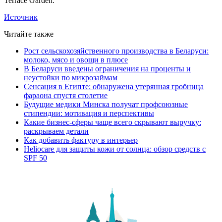
Terrace Garden.
Источник
Читайте также
Рост сельскохозяйственного производства в Беларуси:
молоко, мясо и овощи в плюсе
В Беларуси введены ограничения на проценты и
неустойки по микрозаймам
Сенсация в Египте: обнаружена утерянная гробница
фараона спустя столетие
Будущие медики Минска получат профсоюзные
стипендии: мотивация и перспективы
Какие бизнес-сферы чаще всего скрывают выручку:
раскрываем детали
Как добавить фактуру в интерьер
Heliocare для защиты кожи от солнца: обзор средств с
SPF 50