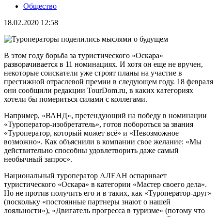
Общество
18.02.2020 12:58
В этом году борьба за туристического «Оскара»
разворачивается в 11 номинациях. И хотя он еще не вручен,
некоторые соискатели уже строят планы на участие в
престижной отраслевой премии в следующем году. 18 февраля
они сообщили редакции TourDom.ru, в каких категориях
хотели бы помериться силами с коллегами.
Например, «ВАНД», претендующий на победу в номинации
«Туроператор-изобретатель», готов побороться за звания
«Туроператор, который может всё» и «Невозможное
возможно». Как объяснили в компании свое желание: «Мы
действительно способны удовлетворить даже самый
необычный запрос».
Национальный туроператор АЛЕАН оспаривает
туристического «Оскара» в категории «Мастер своего дела».
Но не против получить его и в таких, как «Туроператор-друг»
(поскольку «постоянные партнеры знают о нашей
лояльности»), «Двигатель прогресса в туризме» (потому что