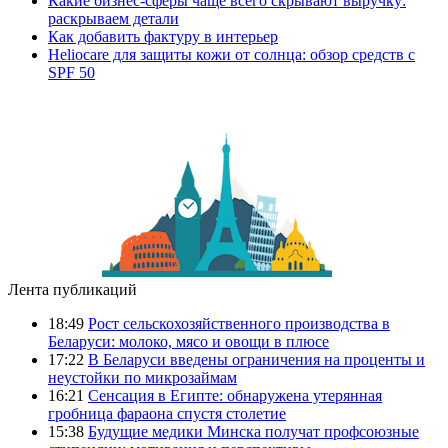
Какие бизнес-сферы чаще всего скрывают выручку:
раскрываем детали
Как добавить фактуру в интерьер
Heliocare для защиты кожи от солнца: обзор средств с
SPF 50
Лента публикаций
18:49
Рост сельскохозяйственного производства в
Беларуси: молоко, мясо и овощи в плюсе
17:22
В Беларуси введены ограничения на проценты и
неустойки по микрозаймам
16:21
Сенсация в Египте: обнаружена утерянная
гробница фараона спустя столетие
15:38
Будущие медики Минска получат профсоюзные