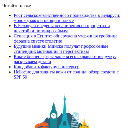
Читайте также
Рост сельскохозяйственного производства в Беларуси:
молоко, мясо и овощи в плюсе
В Беларуси введены ограничения на проценты и
неустойки по микрозаймам
Сенсация в Египте: обнаружена утерянная гробница
фараона спустя столетие
Будущие медики Минска получат профсоюзные
стипендии: мотивация и перспективы
Какие бизнес-сферы чаще всего скрывают выручку:
раскрываем детали
Как добавить фактуру в интерьер
Heliocare для защиты кожи от солнца: обзор средств с
SPF 50