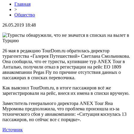
Главная
>
Общество
26.05.2019 18:48
26 мая в редакцию TourDom.ru обратилась директор
турагентства «Галерея Путешествий» Светлана Смольникова.
Она сообщила, что ее туристы, купившие тур ANEX Tour в
Анталью, получили отказ в регистрации на рейс EO 1809
авиакомпании Pegas Fly по причине отсутствия данных о
пассажирах в списках перевозчика.
Как выяснил TourDom.ru, в итоге пассажиров всё же
зарегистрировали на рейс, внеся их имена в списки вручную.
Заместитель генерального директора ANEX Tour Яна
Муромова предположила, что проблема произошла из-за
технического сбоя у авиакомпании: «Ситуация коснулась 13
пассажиров, но сейчас все с порядке».
Источник