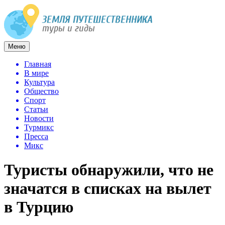
Меню
Главная
В мире
Культура
Общество
Спорт
Статьи
Новости
Турмикс
Пресса
Микс
Туристы обнаружили, что не
значатся в списках на вылет
в Турцию