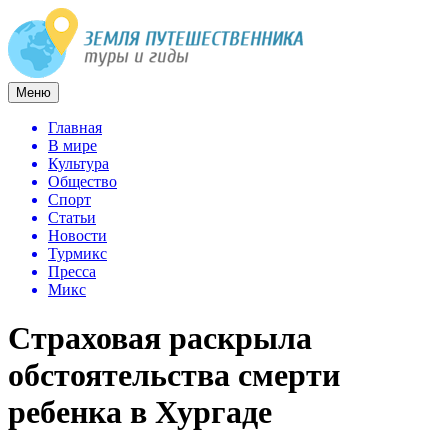
Меню
Главная
В мире
Культура
Общество
Спорт
Статьи
Новости
Турмикс
Пресса
Микс
Страховая раскрыла
обстоятельства смерти
ребенка в Хургаде