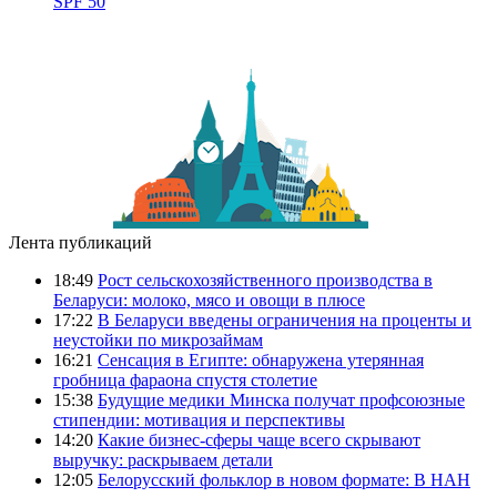
SPF 50
Лента публикаций
18:49
Рост сельскохозяйственного производства в
Беларуси: молоко, мясо и овощи в плюсе
17:22
В Беларуси введены ограничения на проценты и
неустойки по микрозаймам
16:21
Сенсация в Египте: обнаружена утерянная
гробница фараона спустя столетие
15:38
Будущие медики Минска получат профсоюзные
стипендии: мотивация и перспективы
14:20
Какие бизнес-сферы чаще всего скрывают
выручку: раскрываем детали
12:05
Белорусский фольклор в новом формате: В НАН