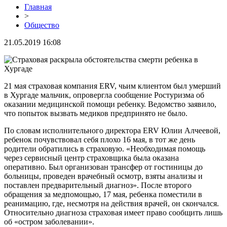
Главная
>
Общество
21.05.2019 16:08
21 мая страховая компания ERV, чьим клиентом был умерший
в Хургаде мальчик, опровергла сообщение Ростуризма об
оказании медицинской помощи ребенку. Ведомство заявило,
что попыток вызвать медиков предпринято не было.
По словам исполнительного директора ERV Юлии Алчеевой,
ребенок почувствовал себя плохо 16 мая, в тот же день
родители обратились в страховую. «Необходимая помощь
через сервисный центр страховщика была оказана
оперативно. Был организован трансфер от гостиницы до
больницы, проведен врачебный осмотр, взяты анализы и
поставлен предварительный диагноз». После второго
обращения за медпомощью, 17 мая, ребенка поместили в
реанимацию, где, несмотря на действия врачей, он скончался.
Относительно диагноза страховая имеет право сообщить лишь
об «остром заболевании».