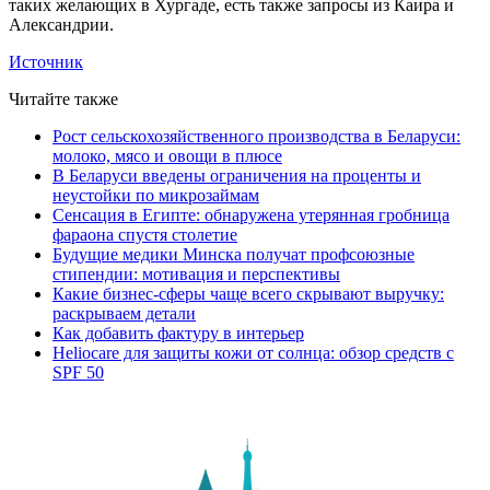
таких желающих в Хургаде, есть также запросы из Каира и
Александрии.
Источник
Читайте также
Рост сельскохозяйственного производства в Беларуси:
молоко, мясо и овощи в плюсе
В Беларуси введены ограничения на проценты и
неустойки по микрозаймам
Сенсация в Египте: обнаружена утерянная гробница
фараона спустя столетие
Будущие медики Минска получат профсоюзные
стипендии: мотивация и перспективы
Какие бизнес-сферы чаще всего скрывают выручку:
раскрываем детали
Как добавить фактуру в интерьер
Heliocare для защиты кожи от солнца: обзор средств с
SPF 50