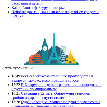
раскрываем детали
Как добавить фактуру в интерьер
Heliocare для защиты кожи от солнца: обзор средств с
SPF 50
Лента публикаций
18:49
Рост сельскохозяйственного производства в
Беларуси: молоко, мясо и овощи в плюсе
17:22
В Беларуси введены ограничения на проценты и
неустойки по микрозаймам
16:21
Сенсация в Египте: обнаружена утерянная
гробница фараона спустя столетие
15:38
Будущие медики Минска получат профсоюзные
стипендии: мотивация и перспективы