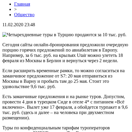
Главная
>
Общество
11.02.2020 23:48
Сегодня сайты онлайн-бронирования предложили очередную
порцию горячих предложений по авиабилетам в Европу.
Например, за 6 тыс. руб. на крыльях Utair можно улететь 18
февраля из Москвы в Берлин и вернуться через 2 недели.
Если расширить временные рамки, то можно согласиться на
заманчивое предложение от S7: 20 мая отправиться из
Москвы в Варну и пробыть там до 25 мая. Стоит это
удовольствие 9,6 тыс. руб.
Есть заманчивые предложения и на рынке туров. Допустим,
провести 4 дня в турецком Сиде в отеле 4* с питанием «Всё
включено». Вылет уже 17 февраля, а обойдется турпакет в 9,6
тыс. руб. (здесь и далее – на человека при двухместном
размещении).
Туры по конфиденциальным тарифам туроператоров