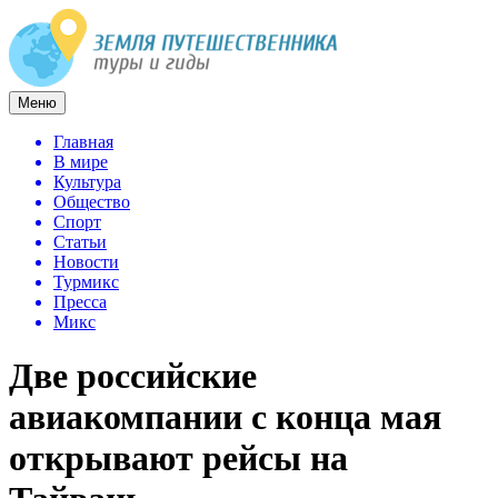
Меню
Главная
В мире
Культура
Общество
Спорт
Статьи
Новости
Турмикс
Пресса
Микс
Две российские
авиакомпании с конца мая
открывают рейсы на