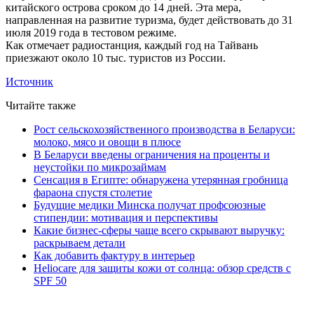
китайского острова сроком до 14 дней. Эта мера,
направленная на развитие туризма, будет действовать до 31
июля 2019 года в тестовом режиме.
Как отмечает радиостанция, каждый год на Тайвань
приезжают около 10 тыс. туристов из России.
Источник
Читайте также
Рост сельскохозяйственного производства в Беларуси:
молоко, мясо и овощи в плюсе
В Беларуси введены ограничения на проценты и
неустойки по микрозаймам
Сенсация в Египте: обнаружена утерянная гробница
фараона спустя столетие
Будущие медики Минска получат профсоюзные
стипендии: мотивация и перспективы
Какие бизнес-сферы чаще всего скрывают выручку:
раскрываем детали
Как добавить фактуру в интерьер
Heliocare для защиты кожи от солнца: обзор средств с
SPF 50