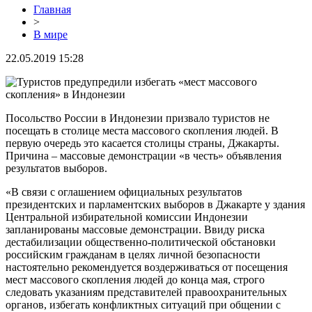
Главная
>
В мире
22.05.2019 15:28
Посольство России в Индонезии призвало туристов не
посещать в столице места массового скопления людей. В
первую очередь это касается столицы страны, Джакарты.
Причина – массовые демонстрации «в честь» объявления
результатов выборов.
«В связи с оглашением официальных результатов
президентских и парламентских выборов в Джакарте у здания
Центральной избирательной комиссии Индонезии
запланированы массовые демонстрации. Ввиду риска
дестабилизации общественно-политической обстановки
российским гражданам в целях личной безопасности
настоятельно рекомендуется воздерживаться от посещения
мест массового скопления людей до конца мая, строго
следовать указаниям представителей правоохранительных
органов, избегать конфликтных ситуаций при общении с