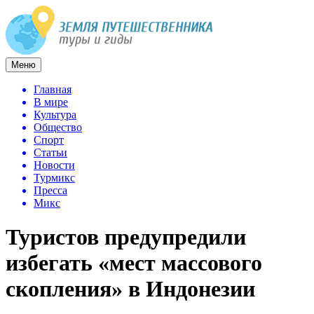
Меню
Главная
В мире
Культура
Общество
Спорт
Статьи
Новости
Турмикс
Пресса
Микс
Туристов предупредили
избегать «мест массового
скопления» в Индонезии