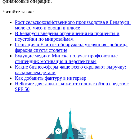
финансовые операции.
Читайте также
Рост сельскохозяйственного производства в Беларуси:
молоко, мясо и овощи в плюсе
В Беларуси введены ограничения на проценты и
неустойки по микрозаймам
Сенсация в Египте: обнаружена утерянная гробница
фараона спустя столетие
Будущие медики Минска получат профсоюзные
стипендии: мотивация и перспективы
Какие бизнес-сферы чаще всего скрывают выручку:
раскрываем детали
Как добавить фактуру в интерьер
Heliocare для защиты кожи от солнца: обзор средств с
SPF 50