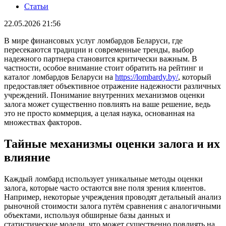
Статьи
22.05.2026 21:56
В мире финансовых услуг ломбардов Беларуси, где
пересекаются традиции и современные тренды, выбор
надежного партнера становится критически важным. В
частности, особое внимание стоит обратить на рейтинг и
каталог ломбардов Беларуси на
https://lombardy.by/
, который
предоставляет объективное отражение надежности различных
учреждений. Понимание внутренних механизмов оценки
залога может существенно повлиять на ваше решение, ведь
это не просто коммерция, а целая наука, основанная на
множествах факторов.
Тайные механизмы оценки залога и их
влияние
Каждый ломбард использует уникальные методы оценки
залога, которые часто остаются вне поля зрения клиентов.
Например, некоторые учреждения проводят детальный анализ
рыночной стоимости залога путём сравнения с аналогичными
объектами, используя обширные базы данных и
статистические модели, что может существенно повлиять на