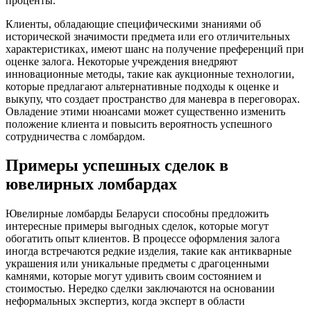
проценты.
Клиенты, обладающие специфическими знаниями об
исторической значимости предмета или его отличительных
характеристиках, имеют шанс на получение преференций при
оценке залога. Некоторые учреждения внедряют
инновационные методы, такие как аукционные технологии,
которые предлагают альтернативные подходы к оценке и
выкупу, что создает пространство для маневра в переговорах.
Овладение этими нюансами может существенно изменить
положение клиента и повысить вероятность успешного
сотрудничества с ломбардом.
Примеры успешных сделок в
ювелирных ломбардах
Ювелирные ломбарды Беларуси способны предложить
интересные примеры выгодных сделок, которые могут
обогатить опыт клиентов. В процессе оформления залога
иногда встречаются редкие изделия, такие как антикварные
украшения или уникальные предметы с драгоценными
камнями, которые могут удивить своим состоянием и
стоимостью. Нередко сделки заключаются на основании
неформальных экспертиз, когда эксперт в области