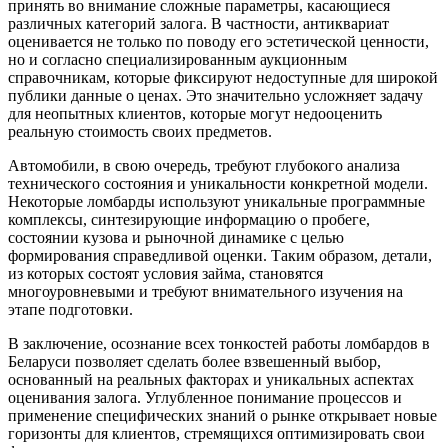
принять во внимание сложные параметры, касающиеся
различных категорий залога. В частности, антиквариат
оценивается не только по поводу его эстетической ценности,
но и согласно специализированным аукционным
справочникам, которые фиксируют недоступные для широкой
публики данные о ценах. Это значительно усложняет задачу
для неопытных клиентов, которые могут недооценить
реальную стоимость своих предметов.
Автомобили, в свою очередь, требуют глубокого анализа
технического состояния и уникальности конкретной модели.
Некоторые ломбарды используют уникальные программные
комплексы, синтезирующие информацию о пробеге,
состоянии кузова и рыночной динамике с целью
формирования справедливой оценки. Таким образом, детали,
из которых состоят условия займа, становятся
многоуровневыми и требуют внимательного изучения на
этапе подготовки.
В заключение, осознание всех тонкостей работы ломбардов в
Беларуси позволяет сделать более взвешенный выбор,
основанный на реальных факторах и уникальных аспектах
оценивания залога. Углубленное понимание процессов и
применение специфических знаний о рынке открывает новые
горизонты для клиентов, стремящихся оптимизировать свои