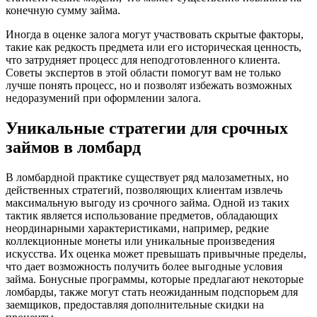
конечную сумму займа.
Иногда в оценке залога могут участвовать скрытые факторы,
такие как редкость предмета или его историческая ценность,
что затрудняет процесс для неподготовленного клиента.
Советы экспертов в этой области помогут вам не только
лучше понять процесс, но и позволят избежать возможных
недоразумений при оформлении залога.
Уникальные стратегии для срочных
займов в ломбард
В ломбардной практике существует ряд малозаметных, но
действенных стратегий, позволяющих клиентам извлечь
максимальную выгоду из срочного займа. Одной из таких
тактик является использование предметов, обладающих
неординарными характеристиками, например, редкие
коллекционные монеты или уникальные произведения
искусства. Их оценка может превышать привычные пределы,
что дает возможность получить более выгодные условия
займа. Бонусные программы, которые предлагают некоторые
ломбарды, также могут стать неожиданным подспорьем для
заемщиков, предоставляя дополнительные скидки на