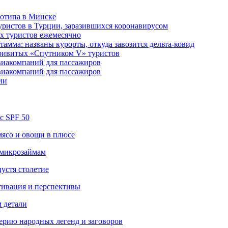
готипа в Минске
уристов в Турции, заразившихся коронавирусом
их туристов ежемесячно
амма: названы курорты, откуда завозится дельта-ковид
привитых «Спутником V» туристов
виакомпаний для пассажиров
виакомпаний для пассажиров
ии
 с SPF 50
 мясо и овощи в плюсе
 микрозаймам
устя столетие
тивация и перспективы
 детали
ерию народных легенд и заговоров