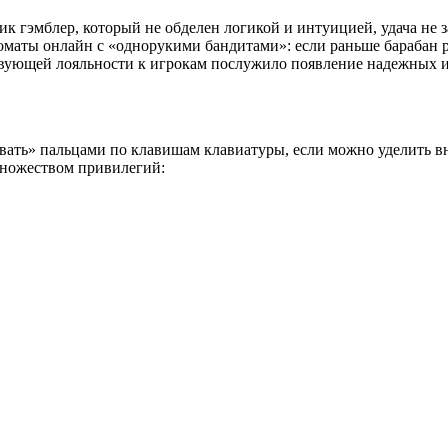
ник гэмблер, который не обделен логикой и интуицией, удача не 
втоматы онлайн с «однорукими бандитами»: если раньше барабан
вующей лояльности к игрокам послужило появление надежных и
вать» пальцами по клавишам клавиатуры, если можно уделить 
ножеством привилегий: