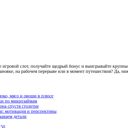
е игровой слот, получайте щедрый бонус и выигрывайте крупны
тановке, на рабочем перерыве или в момент путешествия? Да, н
локо, мясо и овощи в плюсе
ки по микрозаймам
она спустя столетие
и: мотивация и перспективы
рываем детали
 50