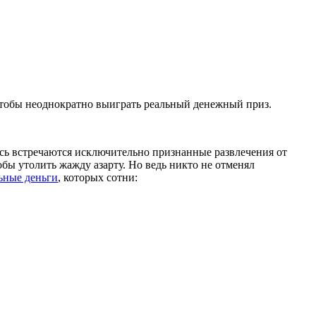
 чтобы неоднократно выиграть реальный денежный приз.
сь встречаются исключительно признанные развлечения от
обы утолить жажду азарту. Но ведь никто не отменял
ьные деньги
, которых сотни: