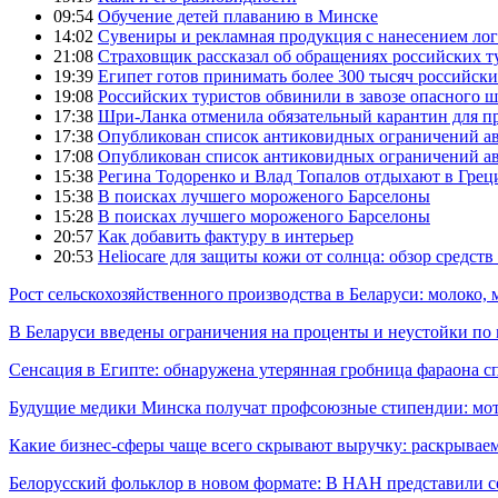
09:54
Обучение детей плаванию в Минске
14:02
Сувениры и рекламная продукция с нанесением ло
21:08
Страховщик рассказал об обращениях российских т
19:39
Египет готов принимать более 300 тысяч российск
19:08
Российских туристов обвинили в завозе опасного шт
17:38
Шри-Ланка отменила обязательный карантин для 
17:38
Опубликован список антиковидных ограничений а
17:08
Опубликован список антиковидных ограничений а
15:38
Регина Тодоренко и Влад Топалов отдыхают в Грец
15:38
В поисках лучшего мороженого Барселоны
15:28
В поисках лучшего мороженого Барселоны
20:57
Как добавить фактуру в интерьер
20:53
Heliocare для защиты кожи от солнца: обзор средств
Рост сельскохозяйственного производства в Беларуси: молоко,
В Беларуси введены ограничения на проценты и неустойки по
Сенсация в Египте: обнаружена утерянная гробница фараона сп
Будущие медики Минска получат профсоюзные стипендии: мо
Какие бизнес-сферы чаще всего скрывают выручку: раскрываем
Белорусский фольклор в новом формате: В НАН представили с