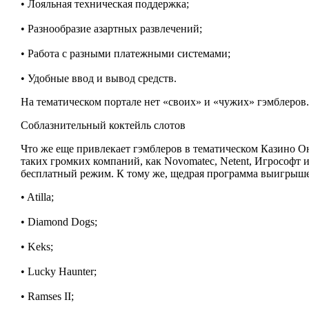
• Лояльная техническая поддержка;
• Разнообразие азартных развлечений;
• Работа с разными платежными системами;
• Удобные ввод и вывод средств.
На тематическом портале нет «своих» и «чужих» гэмблеров
Соблазнительный коктейль слотов
Что же еще привлекает гэмблеров в тематическом Казино 
таких громких компаний, как Novomatec, Netent, Игрософт и
бесплатный режим. К тому же, щедрая программа выигрыше
• Atilla;
• Diamond Dogs;
• Keks;
• Lucky Haunter;
• Ramses II;