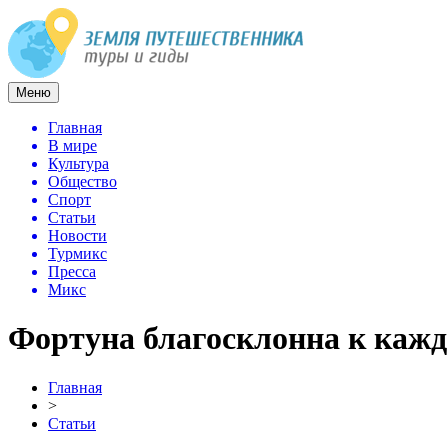
Меню
Главная
В мире
Культура
Общество
Спорт
Статьи
Новости
Турмикс
Пресса
Микс
Фортуна благосклонна к каж
Главная
>
Статьи