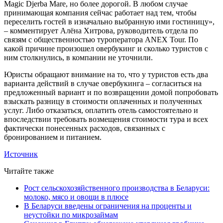
Magic Djerba Mare, но более дорогой. В любом случае
принимающая компания сейчас работает над тем, чтобы
переселить гостей в изначально выбранную ими гостиницу»,
– комментирует Алёна Хитрова, руководитель отдела по
связям с общественностью туроператора ANEX Tour. По
какой причине произошел овербукинг и сколько туристов с
ним столкнулись, в компании не уточнили.
Юристы обращают внимание на то, что у туристов есть два
варианта действий в случае овербукинга – согласиться на
предложенный вариант и по возвращении домой попробовать
взыскать разницу в стоимости оплаченных и полученных
услуг. Либо отказаться, оплатить отель самостоятельно и
впоследствии требовать возмещения стоимости тура и всех
фактически понесенных расходов, связанных с
бронированием и питанием.
Источник
Читайте также
Рост сельскохозяйственного производства в Беларуси:
молоко, мясо и овощи в плюсе
В Беларуси введены ограничения на проценты и
неустойки по микрозаймам