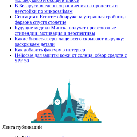
молоко, мясо и овощи в плюсе
В Беларуси введены ограничения на проценты и
неустойки по микрозаймам
Сенсация в Египте: обнаружена утерянная гробница
фараона спустя столетие
Будущие медики Минска получат профсоюзные
стипендии: мотивация и перспективы
Какие бизнес-сферы чаще всего скрывают выручку:
раскрываем детали
Как добавить фактуру в интерьер
Heliocare для защиты кожи от солнца: обзор средств с
SPF 50
Лента публикаций