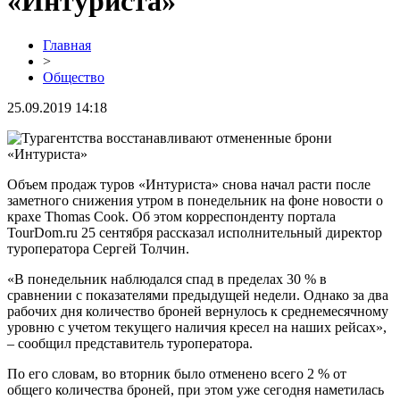
«Интуриста»
Главная
>
Общество
25.09.2019 14:18
Объем продаж туров «Интуриста» снова начал расти после
заметного снижения утром в понедельник на фоне новости о
крахе Thomas Cook. Об этом корреспонденту портала
TourDom.ru 25 сентября рассказал исполнительный директор
туроператора Сергей Толчин.
«В понедельник наблюдался спад в пределах 30 % в
сравнении с показателями предыдущей недели. Однако за два
рабочих дня количество броней вернулось к среднемесячному
уровню с учетом текущего наличия кресел на наших рейсах»,
– сообщил представитель туроператора.
По его словам, во вторник было отменено всего 2 % от
общего количества броней, при этом уже сегодня наметилась