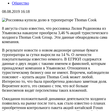
Общество
08.08.2019 16:18
8 августа стало известно, что россиянка Лилия Родионова из
Ульяновска накануне приобрела 3,46 % акций туристического
холдинга Thomas Cook Group. Эти данные обнародовала сама
компания.
В результате новости о новом акционере ценные бумаги
туроператора за сутки выросли на 14 %. О личности
покупательницы известно немного. В ЕГРЮЛ содержатся
данные о двух людях с такими именем и фамилией, которым
принадлежат компании в Ульяновске. Отношения к
туристическому бизнесу они не имеют. Впрочем, наблюдатели
поясняют – купить акции Thomas Cook может любой.
Интересно то, что была приобретена довольно заметная доля.
Вероятнее всего, это связано с тем, что всё больше
бизнесменов видят перспективы таких вложений.
Ожидания положительной динамики деятельности холдинга
появились на рынке после того, как стало известно о планах
приобретения контрольного пакета акций китайской Fosun