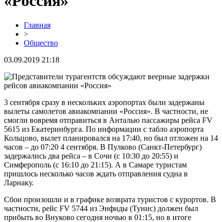
«Россия»
Главная
>
Общество
03.09.2019 21:18
3 сентября сразу в нескольких аэропортах были задержаны
вылеты самолетов авиакомпании «Россия». В частности, не
смогли вовремя отправиться в Анталью пассажиры рейса FV
5615 из Екатеринбурга. По информации с табло аэропорта
Кольцово, вылет планировался на 17:40, но был отложен на 14
часов – до 07:20 4 сентября. В Пулково (Санкт-Петербург)
задержались два рейса – в Сочи (с 10:30 до 20:55) и
Симферополь (с 16:10 до 21:15). А в Самаре туристам
пришлось несколько часов ждать отправления судна в
Ларнаку.
Сбои произошли и в графике возврата туристов с курортов. В
частности, рейс FV 5744 из Энфиды (Тунис) должен был
прибыть во Внуково сегодня ночью в 01:15, но в итоге