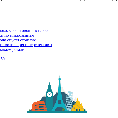
локо, мясо и овощи в плюсе
ки по микрозаймам
она спустя столетие
и: мотивация и перспективы
рываем детали
 50