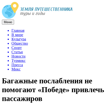
Меню
Главная
В мире
Культура
Общество
Спорт
Статьи
Новости
Турмикс
Пресса
Микс
Багажные послабления не
помогают «Победе» привлечь
пассажиров