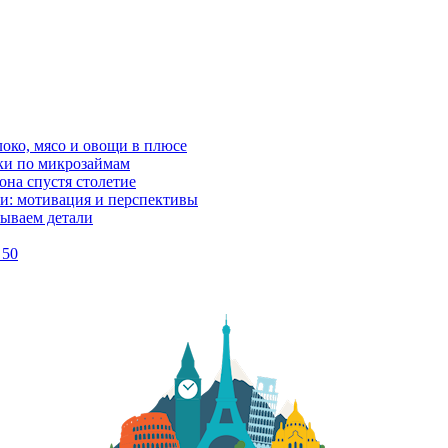
локо, мясо и овощи в плюсе
ки по микрозаймам
она спустя столетие
и: мотивация и перспективы
рываем детали
 50