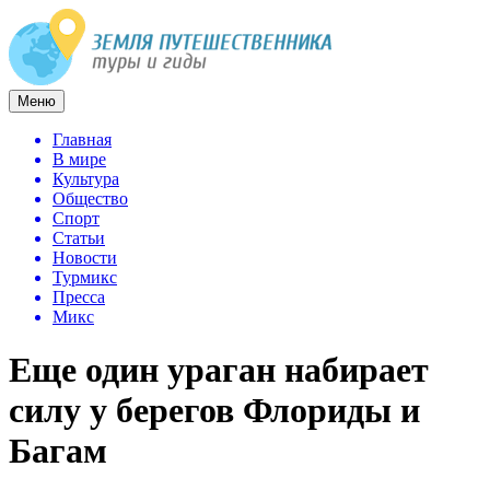
Меню
Главная
В мире
Культура
Общество
Спорт
Статьи
Новости
Турмикс
Пресса
Микс
Еще один ураган набирает
силу у берегов Флориды и
Багам