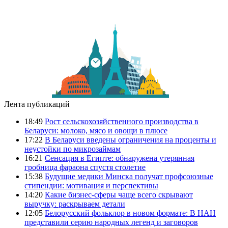
Лента публикаций
18:49
Рост сельскохозяйственного производства в
Беларуси: молоко, мясо и овощи в плюсе
17:22
В Беларуси введены ограничения на проценты и
неустойки по микрозаймам
16:21
Сенсация в Египте: обнаружена утерянная
гробница фараона спустя столетие
15:38
Будущие медики Минска получат профсоюзные
стипендии: мотивация и перспективы
14:20
Какие бизнес-сферы чаще всего скрывают
выручку: раскрываем детали
12:05
Белорусский фольклор в новом формате: В НАН
представили серию народных легенд и заговоров